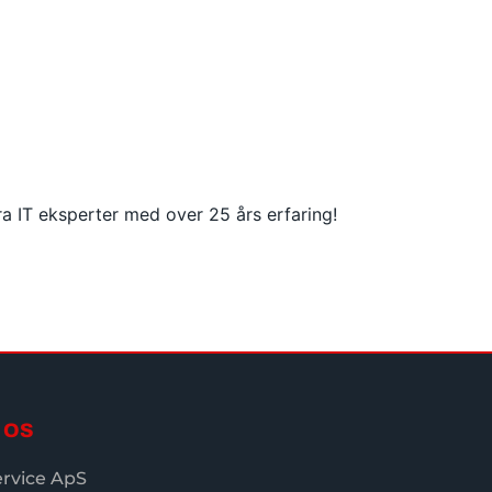
a IT eksperter med over 25 års erfaring!
 OS
ervice ApS