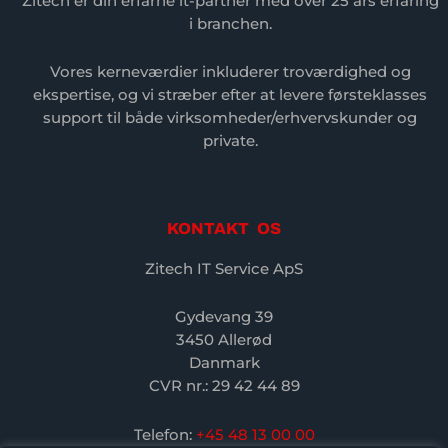
Zitech er din erfarne it-partner med over 25 års erfaring
i branchen.
Vores kerneværdier inkluderer troværdighed og
ekspertise, og vi stræber efter at levere førsteklasses
support til både virksomheder/erhvervskunder og
private.
KONTAKT OS
Zitech IT Service ApS
Gydevang 39
3450 Allerød
Danmark
CVR nr.: 29 42 44 89
Telefon:
+45 48 13 00 00