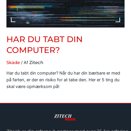
HAR DU TABT DIN
COMPUTER?
Skade
/ Af
Zitech
Har du tabt din computer? Når du har din bærbare er med
på farten, er der en risiko for at tabe den. Her er 5 ting du
skal være opmærksom på!