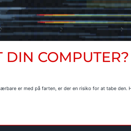
T DIN COMPUTER?
ærbare er med på farten, er der en risiko for at tabe den