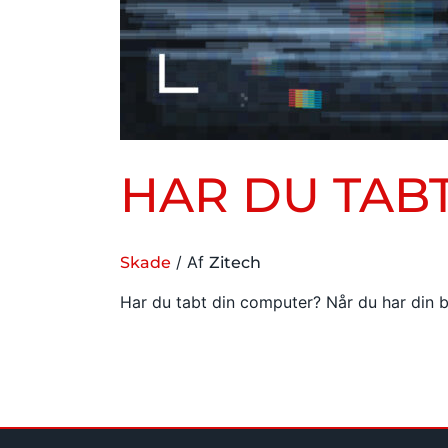
HAR DU TAB
/ Af
Skade
Zitech
Har du tabt din computer? Når du har din b