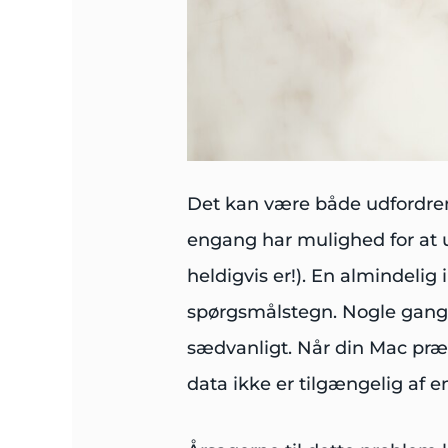
Det kan være både udfordren
engang har mulighed for at 
heldigvis er!). En almindeli
spørgsmålstegn. Nogle gange 
sædvanligt. Når din Mac præ
data ikke er tilgængelig af e