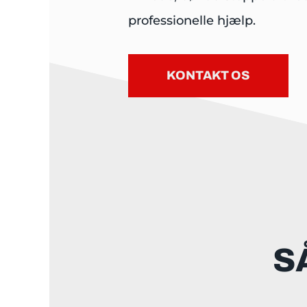
professionelle hjælp.
KONTAKT OS
S